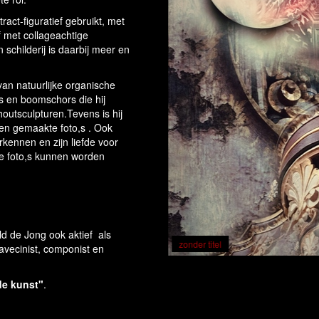
ract-figuratief gebruikt, met
rf met collageachtige
 schilderij is daarbij meer en
van natuurlijke organische
s en boomschors die hij
 houtsculpturen.Tevens is hij
gen gemaakte foto,s . Ook
rkennen en zijn liefde voor
e foto,s kunnen worden
d de Jong ook aktief als
zonder titel
lavecinist, componist en
de kunst"
.