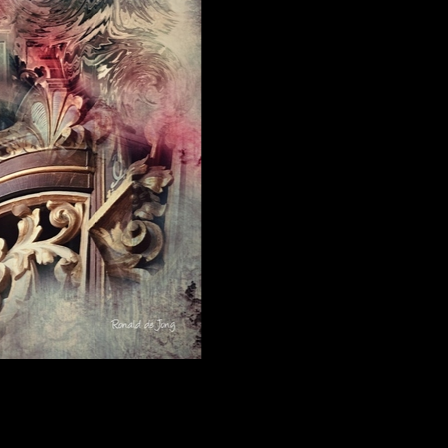
Sferical Movement 1