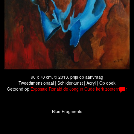
90 x 70 cm, © 2013, prijs op aanvraag
Tweedimensionaal | Schilderkunst | Acryl | Op doek
Getoond op
Expositie Ronald de Jong in Oude kerk zoetermeer
Blue Fragments