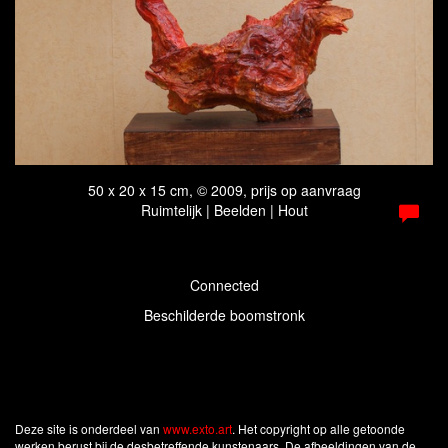
50 x 20 x 15 cm, © 2009, prijs op aanvraag
Ruimtelijk | Beelden | Hout
Connected
Beschilderde boomstronk
Deze site is onderdeel van
www.exto.art
. Het copyright op alle getoonde
werken berust bij de desbetreffende kunstenaars. De afbeeldingen van de