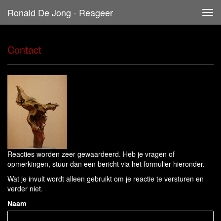
Ronald De Jong - Reageer
Tog
navi
Contact
Reacties worden zeer gewaardeerd. Heb je vragen of
opmerkingen, stuur dan een bericht via het formulier hieronder.
Wat je invult wordt alleen gebruikt om je reactie te versturen en
verder niet.
Naam