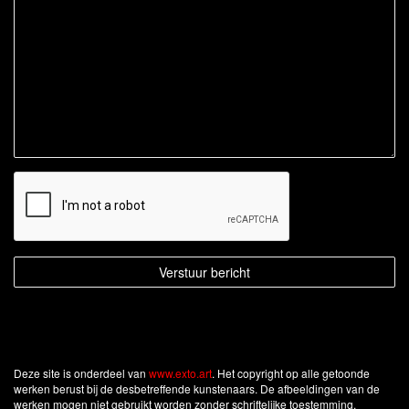
Deze site is onderdeel van
www.exto.art
. Het copyright op alle getoonde
werken berust bij de desbetreffende kunstenaars. De afbeeldingen van de
werken mogen niet gebruikt worden zonder schriftelijke toestemming.